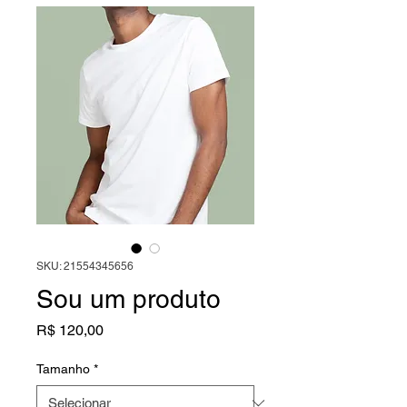
SKU: 21554345656
Sou um produto
Preço
R$ 120,00
Tamanho
*