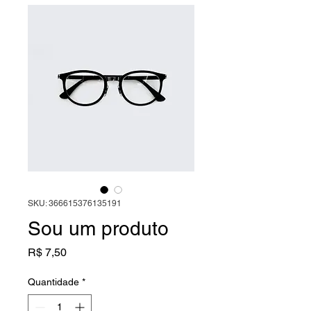
SKU: 366615376135191
Sou um produto
Preço
R$ 7,50
Quantidade
*