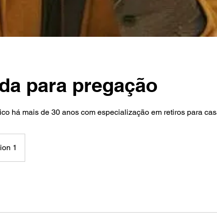
a para pregação
ico há mais de 30 anos com especialização em retiros para cas
ion 1