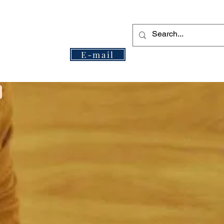
E-mail
AIL NO BOTÃO